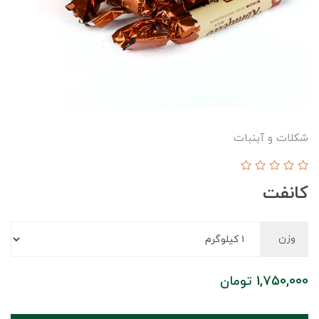
شکلات و آبنبات
کانفت
وزن
1,750,000
تومان