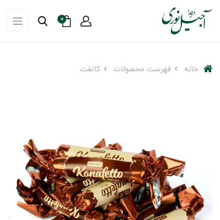
0
خانه
فهرست محصولات
کانفت