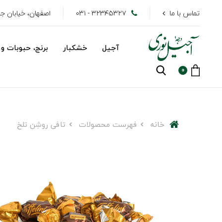
تماس با ما
۳۲۳۴۵۳۲۷ - ۰۳۱
اصفهان، خیابان جهاد
آجیل
خشکبار
برنج، حبوبات و 
0
خانه
فهرست محصولات
تافی روشِن تلخ