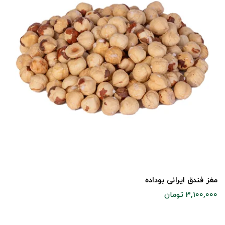
مغز فندق ایرانی بوداده
3,100,000 تومان