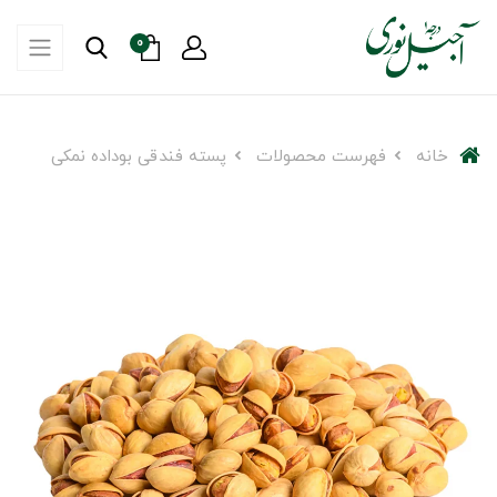
0
خانه
فهرست محصولات
پسته فندقی بوداده نمکی