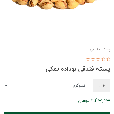
پسته فندقی
پسته فندقی بوداده نمکی
وزن
2,400,000
تومان