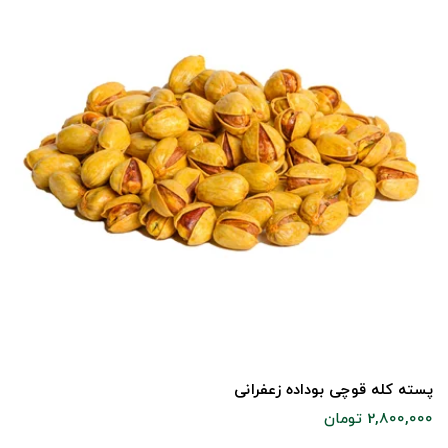
پسته کله قوچی بوداده زعفرانی
2,800,000 تومان