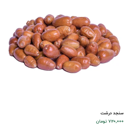
سنجد درشت
720,000 تومان