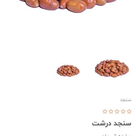
سنجد
سنجد درشت