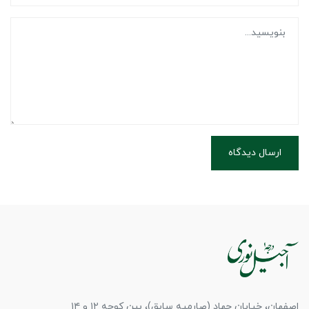
ارسال دیدگاه
اصفهان، خیابان جهاد (صارمیه سابق)، بین کوچه ۱۲ و ۱۴