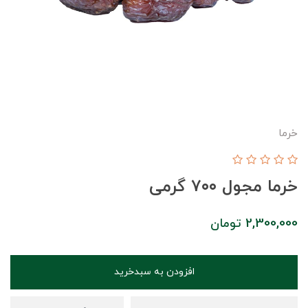
خرما
خرما مجول ۷۰۰ گرمی
2,300,000
تومان
افزودن به سبدخرید