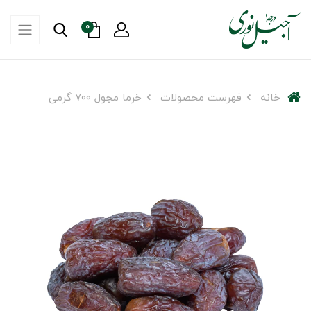
0
خانه
فهرست محصولات
خرما مجول ۷۰۰ گرمی