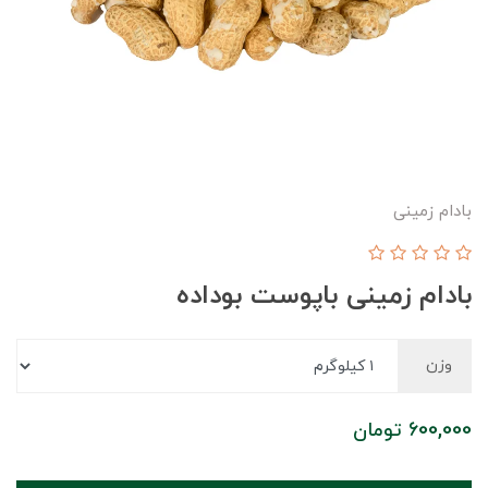
بادام زمینی
بادام زمینی باپوست بوداده
وزن
600,000
تومان