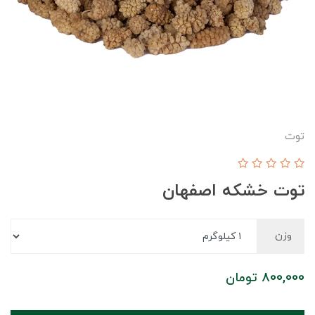
توت
توت خشکه اصفهان
وزن
800,000
تومان