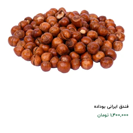
فندق ایرانی بوداده
1,400,000 تومان