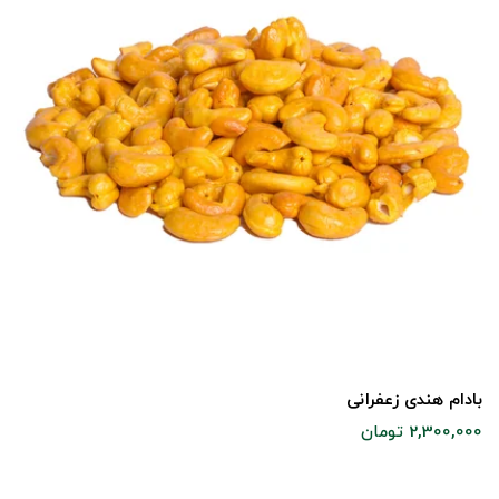
بادام هندی زعفرانی
2,300,000 تومان