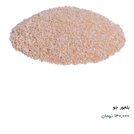
بلغور جو
130,000 تومان