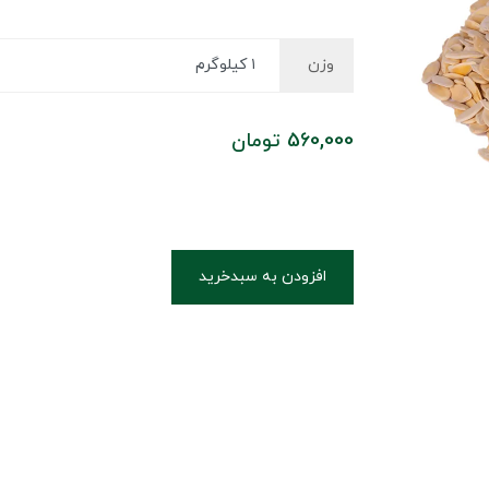
وزن
560,000
تومان
افزودن به سبدخرید