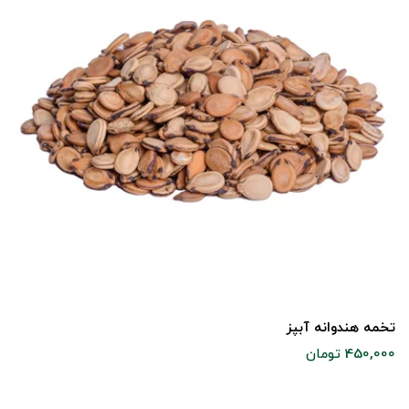
تخمه هندوانه آبپز
450,000 تومان