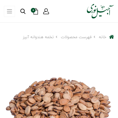
0
خانه
فهرست محصولات
تخمه هندوانه آبپز